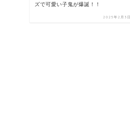
ズで可愛い子鬼が爆誕！！
2025年2月3