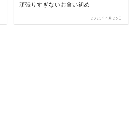
頑張りすぎないお食い初め
日
2025年1月26日