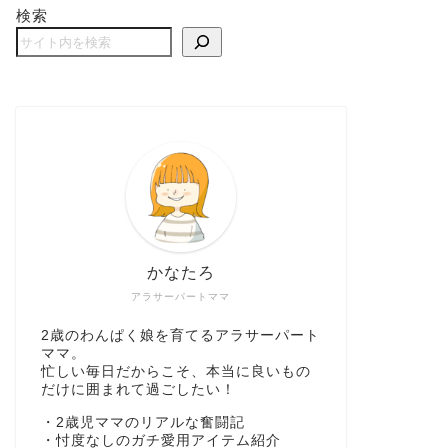
検索
かなたろ
アラサーパートママ
2歳のわんぱく娘を育てるアラサーパート
ママ。
忙しい毎日だからこそ、本当に良いもの
だけに囲まれて過ごしたい！
・2歳児ママのリアルな奮闘記
・忖度なしのガチ愛用アイテム紹介