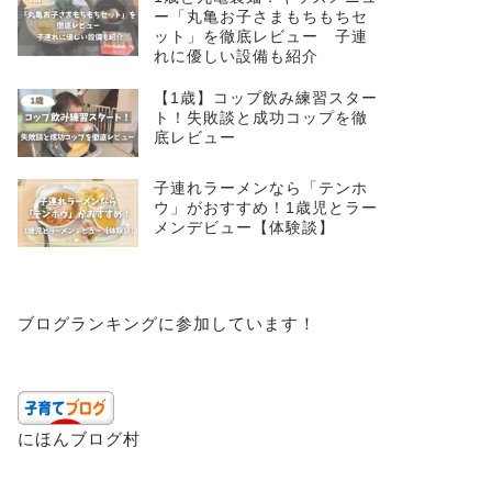
ー「丸亀お子さまもちもちセ
ット」を徹底レビュー 子連
れに優しい設備も紹介
【1歳】コップ飲み練習スター
ト！失敗談と成功コップを徹
底レビュー
子連れラーメンなら「テンホ
ウ」がおすすめ！1歳児とラー
メンデビュー【体験談】
ブログランキングに参加しています！
にほんブログ村