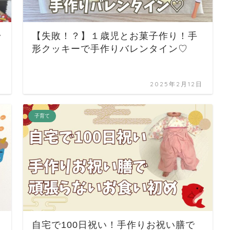
ラ
【失敗！？】１歳児とお菓子作り！手
形クッキーで手作りバレンタイン♡
日
2025年2月12日
子育て
自宅で100日祝い！手作りお祝い膳で