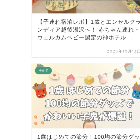
【子連れ宿泊レポ】1歳とエンゼルグ
ンディア越後湯沢へ！ 赤ちゃん連れ・
ウェルカムベビー認定の神ホテル
2025年10月13
子育て
1歳はじめての節分！100均の節分グッ