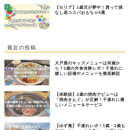
3
【セリア】1歳児が夢中！買って損
なし高コスパおもちゃ4選
最近の投稿
大戸屋のキッズメニューは何歳か
ら？2歳の外食体験レポ！子連れに
嬉しい設備やメニューを徹底解説
【体験談】2歳の焼肉デビューは
「焼肉きんぐ」が正解！子連れに優
しいメニュー＆サービス
【ゆず庵】子連れレポ！1歳・2歳も