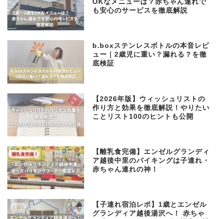
OKなメニューは？赤ちゃん連れで
も安心のサービスを徹底解説
b.boxステンレスボトルの本音レビ
ュー｜2歳児に重い？漏れる？を徹
底検証
【2026年版】ウィッシュリストの
作り方と効果を徹底解説！やりたい
ことリスト100のヒントも公開
【離乳食完備】エンゼルグランディ
ア越後中里のバイキングは子連れ・
赤ちゃん連れの神！
【子連れ宿泊レポ】1歳とエンゼル
グランディア越後湯沢へ！ 赤ちゃ