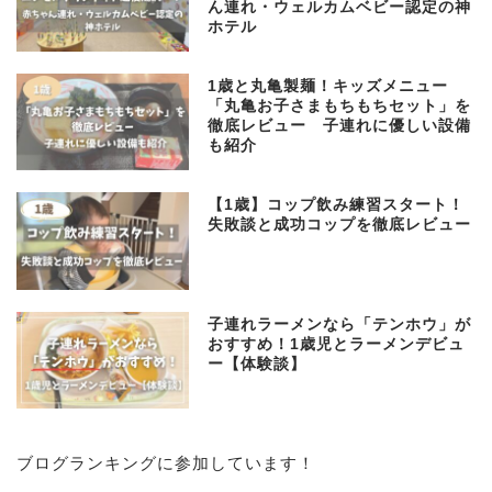
ん連れ・ウェルカムベビー認定の神
ホテル
1歳と丸亀製麺！キッズメニュー
「丸亀お子さまもちもちセット」を
徹底レビュー 子連れに優しい設備
も紹介
【1歳】コップ飲み練習スタート！
失敗談と成功コップを徹底レビュー
子連れラーメンなら「テンホウ」が
おすすめ！1歳児とラーメンデビュ
ー【体験談】
子育て
ブログランキングに参加しています！
プロフィール