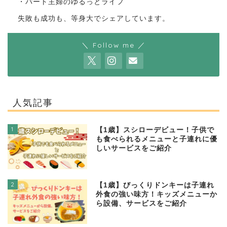
・パート主婦のゆるっとライフ
失敗も成功も、等身大でシェアしています。
＼ Follow me ／
人気記事
1
【1歳】スシローデビュー！子供で
も食べられるメニューと子連れに優
しいサービスをご紹介
2
【1歳】びっくりドンキーは子連れ
外食の強い味方！キッズメニューか
ら設備、サービスをご紹介