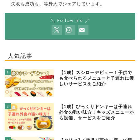
失敗も成功も、等身大でシェアしています。
＼ Follow me ／
人気記事
1
【1歳】スシローデビュー！子供で
も食べられるメニューと子連れに優
しいサービスをご紹介
2
【1歳】びっくりドンキーは子連れ
外食の強い味方！キッズメニューか
ら設備、サービスをご紹介
3