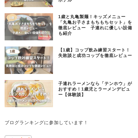
ホテル
1歳と丸亀製麺！キッズメニュー
「丸亀お子さまもちもちセット」を
徹底レビュー 子連れに優しい設備
も紹介
【1歳】コップ飲み練習スタート！
失敗談と成功コップを徹底レビュー
子連れラーメンなら「テンホウ」が
おすすめ！1歳児とラーメンデビュ
ー【体験談】
子育て
ブログランキングに参加しています！
プロフィール