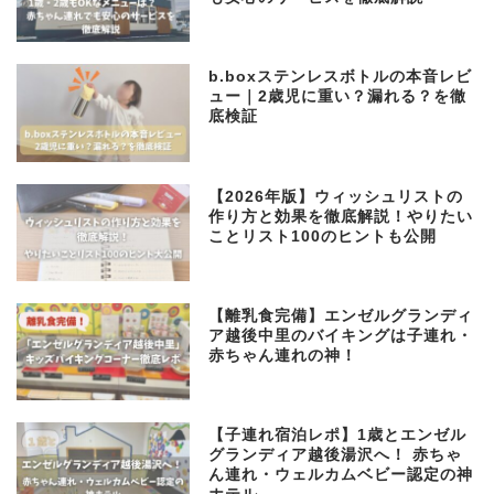
b.boxステンレスボトルの本音レビ
ュー｜2歳児に重い？漏れる？を徹
底検証
【2026年版】ウィッシュリストの
作り方と効果を徹底解説！やりたい
ことリスト100のヒントも公開
【離乳食完備】エンゼルグランディ
ア越後中里のバイキングは子連れ・
赤ちゃん連れの神！
【子連れ宿泊レポ】1歳とエンゼル
グランディア越後湯沢へ！ 赤ちゃ
ん連れ・ウェルカムベビー認定の神