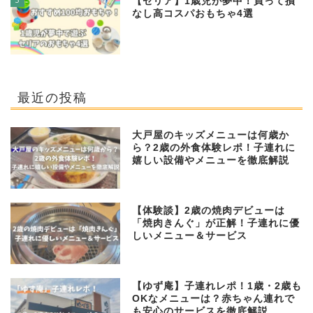
【セリア】1歳児が夢中！買って損
なし高コスパおもちゃ4選
最近の投稿
大戸屋のキッズメニューは何歳か
ら？2歳の外食体験レポ！子連れに
嬉しい設備やメニューを徹底解説
【体験談】2歳の焼肉デビューは
「焼肉きんぐ」が正解！子連れに優
しいメニュー＆サービス
【ゆず庵】子連れレポ！1歳・2歳も
OKなメニューは？赤ちゃん連れで
も安心のサービスを徹底解説