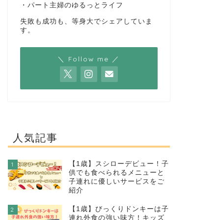
・パート主婦のゆるっとライフ
失敗も成功も、等身大でシェアしていま
す。
＼ Follow me ／
人気記事
【1歳】スシローデビュー！子
1
供でも食べられるメニューと
子連れに優しいサービスをご
紹介
【1歳】びっくりドンキーは子
2
連れ外食の強い味方！キッズ