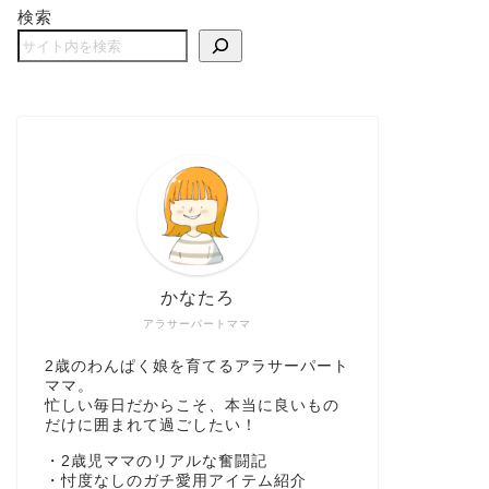
検索
かなたろ
アラサーパートママ
2歳のわんぱく娘を育てるアラサーパート
ママ。
忙しい毎日だからこそ、本当に良いもの
だけに囲まれて過ごしたい！
・2歳児ママのリアルな奮闘記
・忖度なしのガチ愛用アイテム紹介