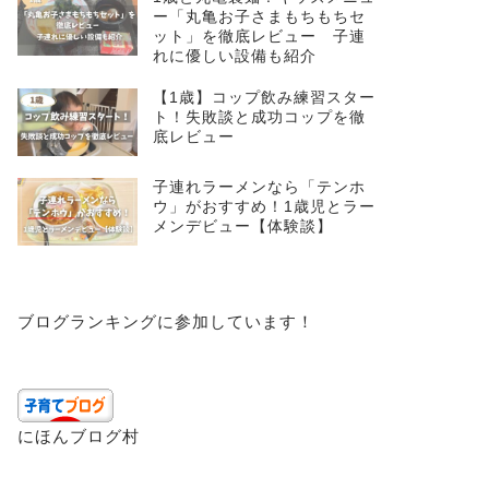
ー「丸亀お子さまもちもちセ
ット」を徹底レビュー 子連
れに優しい設備も紹介
【1歳】コップ飲み練習スター
ト！失敗談と成功コップを徹
底レビュー
子連れラーメンなら「テンホ
ウ」がおすすめ！1歳児とラー
メンデビュー【体験談】
ブログランキングに参加しています！
にほんブログ村