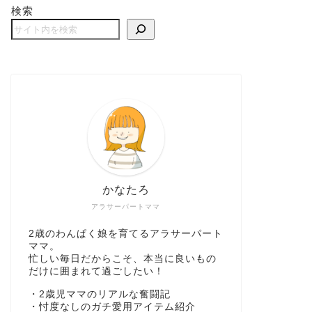
検索
かなたろ
アラサーパートママ
2歳のわんぱく娘を育てるアラサーパート
ママ。
忙しい毎日だからこそ、本当に良いもの
だけに囲まれて過ごしたい！
・2歳児ママのリアルな奮闘記
・忖度なしのガチ愛用アイテム紹介