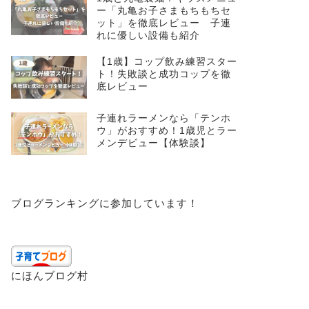
ー「丸亀お子さまもちもちセ
ット」を徹底レビュー 子連
れに優しい設備も紹介
【1歳】コップ飲み練習スター
ト！失敗談と成功コップを徹
底レビュー
子連れラーメンなら「テンホ
ウ」がおすすめ！1歳児とラー
メンデビュー【体験談】
ブログランキングに参加しています！
にほんブログ村