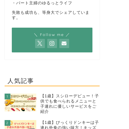
・パート主婦のゆるっとライフ
失敗も成功も、等身大でシェアしていま
す。
＼ Follow me ／
人気記事
【1歳】スシローデビュー！子
1
供でも食べられるメニューと
子連れに優しいサービスをご
紹介
【1歳】びっくりドンキーは子
2
連れ外食の強い味方！キッズ