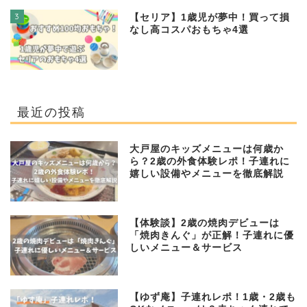
3
【セリア】1歳児が夢中！買って損
なし高コスパおもちゃ4選
最近の投稿
大戸屋のキッズメニューは何歳か
ら？2歳の外食体験レポ！子連れに
嬉しい設備やメニューを徹底解説
【体験談】2歳の焼肉デビューは
「焼肉きんぐ」が正解！子連れに優
しいメニュー＆サービス
【ゆず庵】子連れレポ！1歳・2歳も