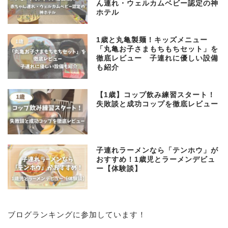
ん連れ・ウェルカムベビー認定の神
ホテル
1歳と丸亀製麺！キッズメニュー
「丸亀お子さまもちもちセット」を
徹底レビュー 子連れに優しい設備
も紹介
【1歳】コップ飲み練習スタート！
失敗談と成功コップを徹底レビュー
子連れラーメンなら「テンホウ」が
おすすめ！1歳児とラーメンデビュ
ー【体験談】
子育て
ブログランキングに参加しています！
プロフィール