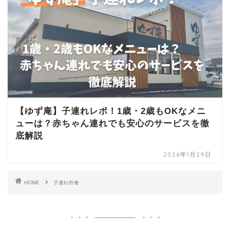
【ゆず庵】子連れレポ！1歳・2歳もOKなメニ
ューは？赤ちゃん連れでも安心のサービスを徹
底解説
2026年1月29日
HOME
子連れ外食