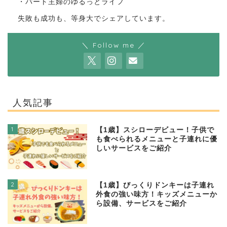
・パート主婦のゆるっとライフ
失敗も成功も、等身大でシェアしています。
＼ Follow me ／
人気記事
1
【1歳】スシローデビュー！子供で
も食べられるメニューと子連れに優
しいサービスをご紹介
2
【1歳】びっくりドンキーは子連れ
外食の強い味方！キッズメニューか
ら設備、サービスをご紹介