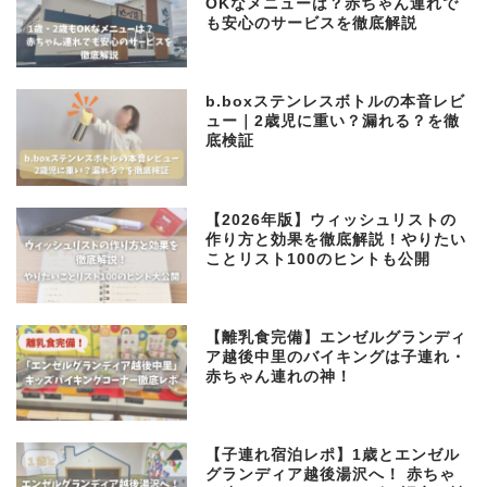
OKなメニューは？赤ちゃん連れで
も安心のサービスを徹底解説
b.boxステンレスボトルの本音レビ
ュー｜2歳児に重い？漏れる？を徹
底検証
【2026年版】ウィッシュリストの
作り方と効果を徹底解説！やりたい
ことリスト100のヒントも公開
【離乳食完備】エンゼルグランディ
ア越後中里のバイキングは子連れ・
赤ちゃん連れの神！
【子連れ宿泊レポ】1歳とエンゼル
グランディア越後湯沢へ！ 赤ちゃ