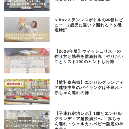
b.boxステンレスボトルの本音レビ
ュー｜2歳児に重い？漏れる？を徹
底検証
【2026年版】ウィッシュリストの
作り方と効果を徹底解説！やりたい
ことリスト100のヒントも公開
【離乳食完備】エンゼルグランディ
ア越後中里のバイキングは子連れ・
赤ちゃん連れの神！
【子連れ宿泊レポ】1歳とエンゼル
グランディア越後湯沢へ！ 赤ちゃ
ん連れ・ウェルカムベビー認定の神