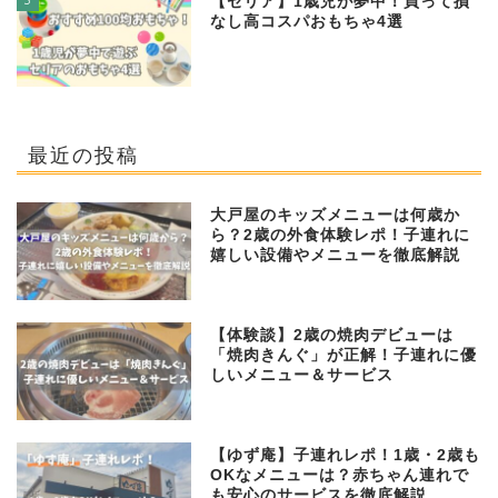
【セリア】1歳児が夢中！買って損
なし高コスパおもちゃ4選
最近の投稿
大戸屋のキッズメニューは何歳か
ら？2歳の外食体験レポ！子連れに
嬉しい設備やメニューを徹底解説
【体験談】2歳の焼肉デビューは
「焼肉きんぐ」が正解！子連れに優
しいメニュー＆サービス
【ゆず庵】子連れレポ！1歳・2歳も
OKなメニューは？赤ちゃん連れで
も安心のサービスを徹底解説