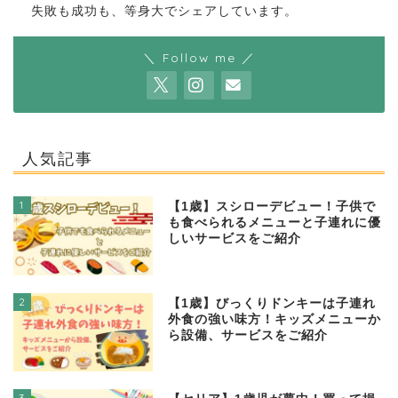
失敗も成功も、等身大でシェアしています。
＼ Follow me ／
人気記事
1
【1歳】スシローデビュー！子供で
も食べられるメニューと子連れに優
しいサービスをご紹介
2
【1歳】びっくりドンキーは子連れ
外食の強い味方！キッズメニューか
ら設備、サービスをご紹介
3