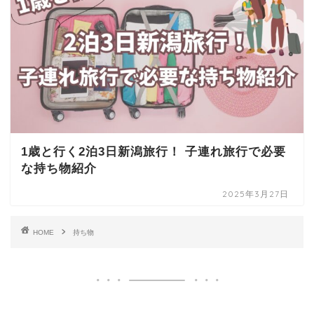
1歳と行く2泊3日新潟旅行！ 子連れ旅行で必要
な持ち物紹介
2025年3月27日
HOME
持ち物