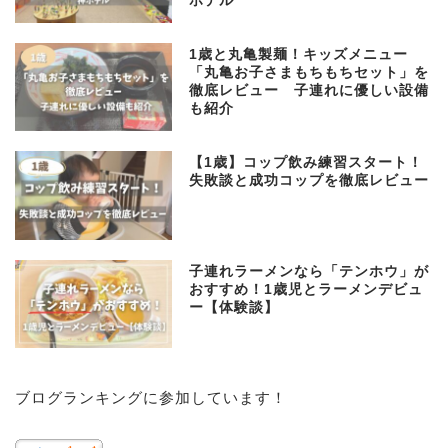
ホテル
1歳と丸亀製麺！キッズメニュー
「丸亀お子さまもちもちセット」を
徹底レビュー 子連れに優しい設備
も紹介
【1歳】コップ飲み練習スタート！
失敗談と成功コップを徹底レビュー
子連れラーメンなら「テンホウ」が
おすすめ！1歳児とラーメンデビュ
ー【体験談】
子育て
ブログランキングに参加しています！
プロフィール