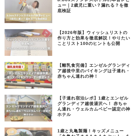
ュー｜2歳児に重い？漏れる？を徹
底検証
【2026年版】ウィッシュリストの
作り方と効果を徹底解説！やりたい
ことリスト100のヒントも公開
【離乳食完備】エンゼルグランディ
ア越後中里のバイキングは子連れ・
赤ちゃん連れの神！
【子連れ宿泊レポ】1歳とエンゼル
グランディア越後湯沢へ！ 赤ちゃ
ん連れ・ウェルカムベビー認定の神
ホテル
1歳と丸亀製麺！キッズメニュー