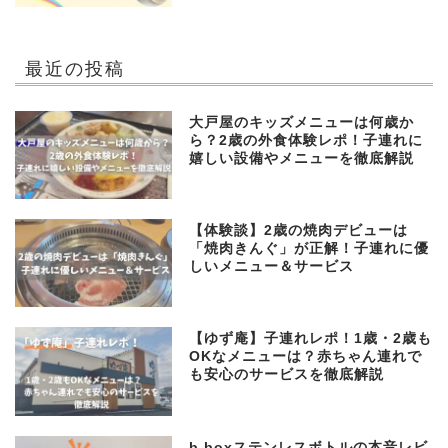
最近の投稿
大戸屋のキッズメニューは何歳か
ら？2歳の外食体験レポ！子連れに
嬉しい設備やメニューを徹底解説
【体験談】2歳の焼肉デビューは
「焼肉きんぐ」が正解！子連れに優
しいメニュー＆サービス
【ゆず庵】子連れレポ！1歳・2歳も
OKなメニューは？赤ちゃん連れで
も安心のサービスを徹底解説
b.boxステンレスボトルの本音レビ