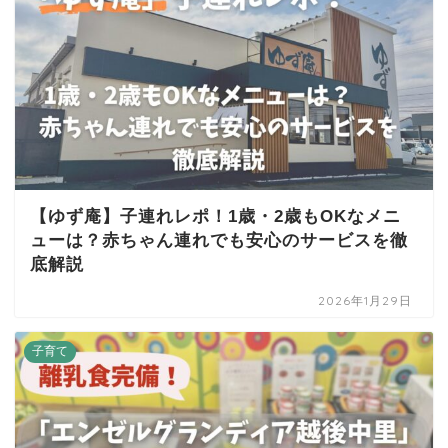
【ゆず庵】子連れレポ！1歳・2歳もOKなメニ
ューは？赤ちゃん連れでも安心のサービスを徹
底解説
2026年1月29日
子育て