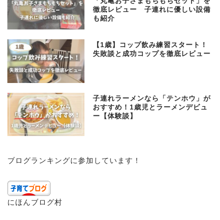
「丸亀お子さまもちもちセット」を
徹底レビュー 子連れに優しい設備
も紹介
【1歳】コップ飲み練習スタート！
失敗談と成功コップを徹底レビュー
子連れラーメンなら「テンホウ」が
おすすめ！1歳児とラーメンデビュ
ー【体験談】
子育て
ブログランキングに参加しています！
プロフィール
お問い合わせ
にほんブログ村