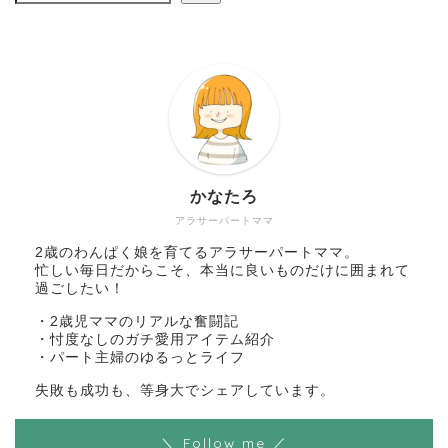
かなたろ
アラサーパートママ
2歳のわんぱく娘を育てるアラサーパートママ。
忙しい毎日だからこそ、本当に良いものだけに囲まれて
過ごしたい！
・2歳児ママのリアルな奮闘記
・忖度なしのガチ愛用アイテム紹介
・パート主婦のゆるっとライフ
失敗も成功も、等身大でシェアしています。
＼ Follow me ／