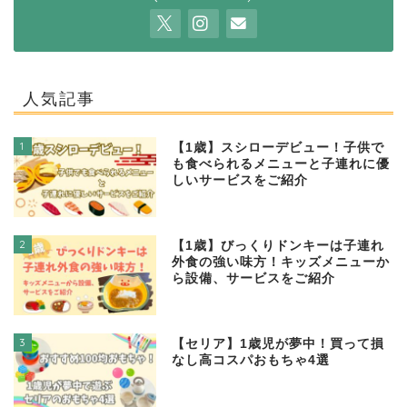
人気記事
1
【1歳】スシローデビュー！子供で
も食べられるメニューと子連れに優
しいサービスをご紹介
2
【1歳】びっくりドンキーは子連れ
外食の強い味方！キッズメニューか
ら設備、サービスをご紹介
3
【セリア】1歳児が夢中！買って損
なし高コスパおもちゃ4選