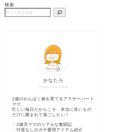
検索
かなたろ
アラサーパートママ
2歳のわんぱく娘を育てるアラサーパート
ママ。
忙しい毎日だからこそ、本当に良いもの
だけに囲まれて過ごしたい！
・2歳児ママのリアルな奮闘記
・忖度なしのガチ愛用アイテム紹介