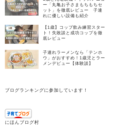
ー「丸亀お子さまもちもちセ
ット」を徹底レビュー 子連
れに優しい設備も紹介
【1歳】コップ飲み練習スター
ト！失敗談と成功コップを徹
底レビュー
子連れラーメンなら「テンホ
ウ」がおすすめ！1歳児とラー
メンデビュー【体験談】
ブログランキングに参加しています！
にほんブログ村