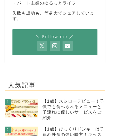
・パート主婦のゆるっとライフ
失敗も成功も、等身大でシェアしていま
す。
＼ Follow me ／
人気記事
【1歳】スシローデビュー！子
1
供でも食べられるメニューと
子連れに優しいサービスをご
紹介
【1歳】びっくりドンキーは子
2
連れ外食の強い味方！キッズ