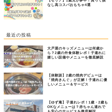
【セリア】1歳児が夢中！買って損
なし高コスパおもちゃ4選
最近の投稿
大戸屋のキッズメニューは何歳か
ら？2歳の外食体験レポ！子連れに
嬉しい設備やメニューを徹底解説
【体験談】2歳の焼肉デビューは
「焼肉きんぐ」が正解！子連れに優
しいメニュー＆サービス
【ゆず庵】子連れレポ！1歳・2歳も
OKなメニューは？赤ちゃん連れで
も安心のサービスを徹底解説