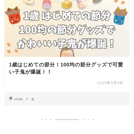
1歳はじめての節分！100均の節分グッズで可愛
い子鬼が爆誕！！
2025年2月3日
HOME
鬼