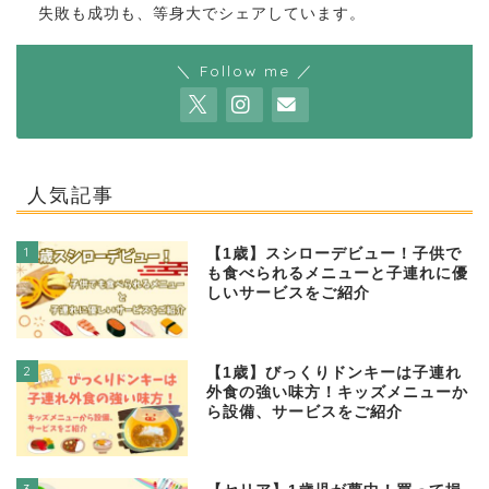
失敗も成功も、等身大でシェアしています。
＼ Follow me ／
人気記事
1
【1歳】スシローデビュー！子供で
も食べられるメニューと子連れに優
しいサービスをご紹介
2
【1歳】びっくりドンキーは子連れ
外食の強い味方！キッズメニューか
ら設備、サービスをご紹介
3