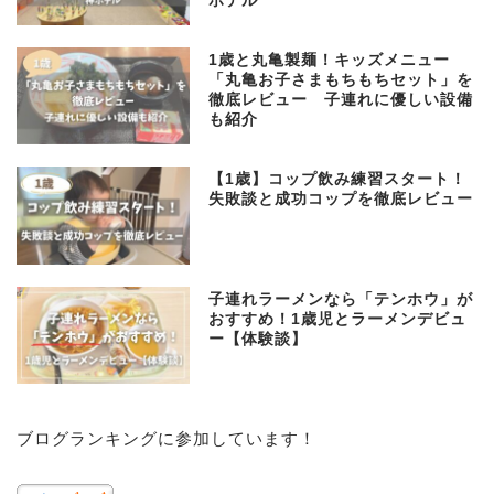
ホテル
1歳と丸亀製麺！キッズメニュー
「丸亀お子さまもちもちセット」を
徹底レビュー 子連れに優しい設備
も紹介
【1歳】コップ飲み練習スタート！
失敗談と成功コップを徹底レビュー
子連れラーメンなら「テンホウ」が
おすすめ！1歳児とラーメンデビュ
ー【体験談】
子育て
ブログランキングに参加しています！
プロフィール