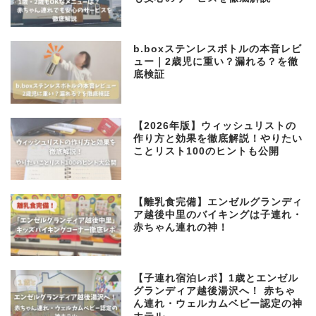
b.boxステンレスボトルの本音レビ
ュー｜2歳児に重い？漏れる？を徹
底検証
【2026年版】ウィッシュリストの
作り方と効果を徹底解説！やりたい
ことリスト100のヒントも公開
【離乳食完備】エンゼルグランディ
ア越後中里のバイキングは子連れ・
赤ちゃん連れの神！
【子連れ宿泊レポ】1歳とエンゼル
グランディア越後湯沢へ！ 赤ちゃ
ん連れ・ウェルカムベビー認定の神