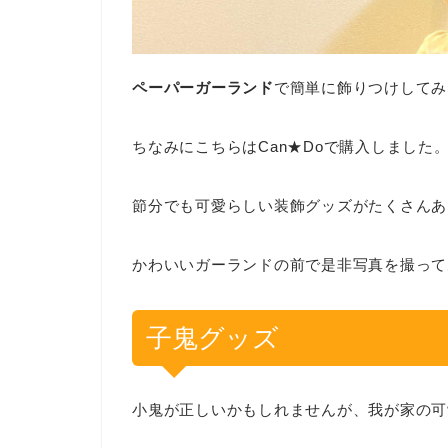
ペーパーガーランド
で簡単に飾りつけしてみ
ちなみにこちらはCan★Doで購入しました
節分でも可愛らしい装飾グッズがたくさんあ
かわいいガーランドの前で是非写真を撮って
子鬼グッズ
小鬼が正しいかもしれませんが、我が家の可