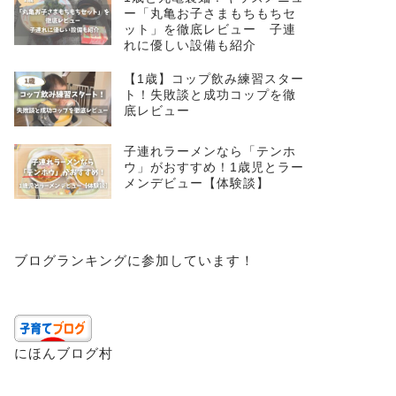
ー「丸亀お子さまもちもちセ
ット」を徹底レビュー 子連
れに優しい設備も紹介
【1歳】コップ飲み練習スター
ト！失敗談と成功コップを徹
底レビュー
子連れラーメンなら「テンホ
ウ」がおすすめ！1歳児とラー
メンデビュー【体験談】
ブログランキングに参加しています！
にほんブログ村