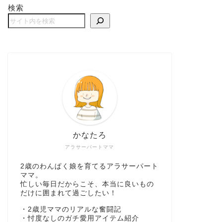
検索
かなたろ
アラサーパートママ
2歳のわんぱく娘を育てるアラサーパート
ママ。
忙しい毎日だからこそ、本当に良いもの
だけに囲まれて過ごしたい！
・2歳児ママのリアルな奮闘記
・忖度なしのガチ愛用アイテム紹介