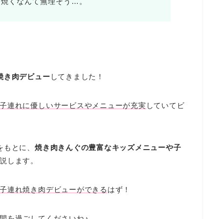
を焼くなんて無理そう…。
焼き肉デビュー
してきました！
子連れに優しいサービスやメニューが充実
していてビ
をもとに、
焼き肉きんぐの豊富なキッズメニューや子
説します。
子連れ焼き肉デビューができる
はず！
間を過ごしてくださいね♪