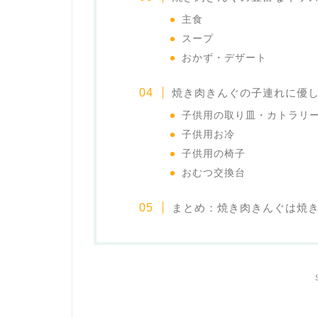
主食
スープ
おかず・デザート
焼き肉きんぐの子連れに優
子供用の取り皿・カトラリ
子供用お冷
子供用の椅子
おむつ交換台
まとめ：焼き肉きんぐは焼