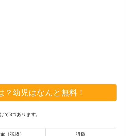
は？幼児はなんと無料！
けて3つあります。
料金（税抜）
特徴