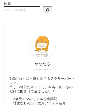
検索
かなたろ
アラサーパートママ
2歳のわんぱく娘を育てるアラサーパート
ママ。
忙しい毎日だからこそ、本当に良いもの
だけに囲まれて過ごしたい！
・2歳児ママのリアルな奮闘記
・忖度なしのガチ愛用アイテム紹介