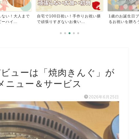
しない！大人まで
自宅で100日祝い！手作りお祝い膳
1歳のお誕生日
ハイ...
で頑張りすぎないお食い...
るお祝いを贈ろ
デビューは「焼肉きんぐ」が
メニュー＆サービス
2026年6月25日