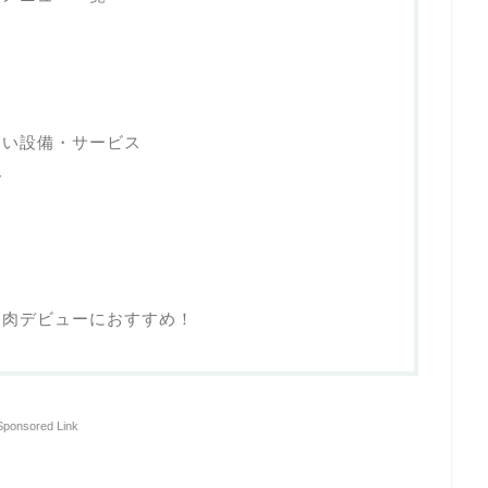
しい設備・サービス
ー
き肉デビューにおすすめ！
Sponsored Link