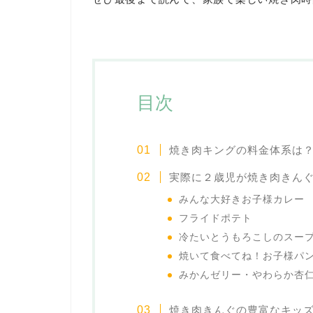
目次
焼き肉キングの料金体系は
実際に２歳児が焼き肉きん
みんな大好きお子様カレー
フライドポテト
冷たいとうもろこしのスー
焼いて食べてね！お子様パ
みかんゼリー・やわらか杏
焼き肉きんぐの豊富なキッ