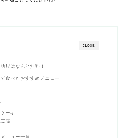
CLOSE
？幼児はなんと無料！
ぐで食べたおすすめメニュー
プ
ンケーキ
仁豆腐
ズメニュー一覧