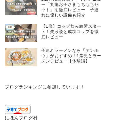
ー「丸亀お子さまもちもちセ
ット」を徹底レビュー 子連
れに優しい設備も紹介
【1歳】コップ飲み練習スター
ト！失敗談と成功コップを徹
底レビュー
子連れラーメンなら「テンホ
ウ」がおすすめ！1歳児とラー
メンデビュー【体験談】
ブログランキングに参加しています！
にほんブログ村